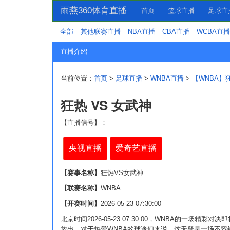
雨燕360体育直播
首页
篮球直播
足球直
全部
其他联赛直播
NBA直播
CBA直播
WCBA直播
直播介绍
当前位置：
首页
>
足球直播
>
WNBA直播
>
【WNBA】狂
狂热 VS 女武神
【直播信号】：
央视直播
爱奇艺直播
【赛事名称】
狂热VS女武神
【联赛名称】
WNBA
【开赛时间】
2026-05-23 07:30:00
北京时间2026-05-23 07:30:00，WNBA的一
放出，对于热爱WNBA的球迷们来说，这无疑是一场不容