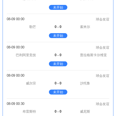
未开始
08-09 00:00
球会友谊
勒芒
0 - 0
索米尔
未开始
08-09 00:00
球会友谊
巴利阿里竞技
0 - 0
普拉格斯卡尔维亚
未开始
08-09 00:00
球会友谊
威尔宗
0 - 0
沙托鲁
未开始
08-09 00:30
球会友谊
布雷斯特
0 - 0
威尼斯