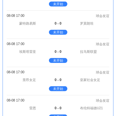
未开始
08-08 17:00
球会友谊
蒙特路易斯
0 - 0
罗莫朗坦
未开始
08-08 17:00
球会友谊
埃斯塔雷亚
0 - 0
拉马斯联盟
未开始
08-08 17:00
球会友谊
里昂女足
0 - 0
皇家社会女足
未开始
08-08 17:00
球会友谊
雷恩
0 - 0
布伦特福德U21