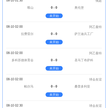
08-10 01:30
俄超
喀山
0 - 0
奥伦堡
未开始
08-10 02:00
阿乙曼特
拉费雷尔
0 - 0
萨兰迪兵工厂
未开始
08-10 02:00
阿乙曼特
多科苏德体育会
0 - 0
圣马丁布萨科
未开始
08-10 02:00
球会友谊
帕尔马
0 - 0
桑普多利亚
未开始
08-10 02:30
球会友谊