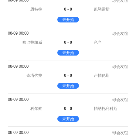
08-09 00:00
球会友谊
恩特拉
0 - 0
凯勒雷斯
未开始
08-09 00:00
球会友谊
哈巴拉纽威
0 - 0
色当
未开始
08-09 00:00
球会友谊
奇塔代拉
0 - 0
卢帕伦斯
未开始
08-09 00:00
球会友谊
科尔察
0 - 0
帕纳托利科斯
未开始
08-09 00:00
球会友谊