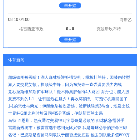
未开始
08-10 04:00
哥斯乙
格雷西亚市政
0 - 0
克波斯坎布特
未开始
体育新闻
超级铁闸被买断！湖人森林狼迎补强契机，模板杜兰特，因膝伤转型
湖人要交易艾顿，换顶级中锋，因为东契奇一直强调要强力内线
竞标拉斯维加斯扩军球队！魔术师奥胖领衔4大财团 乔丹也可能入股
意想不到的1-1，让韩国危在旦夕！再收坏消息，可预订机票回国了
1-1的悲壮与荣光：伊朗绝杀被吹遗憾，波斯铁骑第3待命，埃及出线
世界杯G组比利时埃及同积5分晋级，伊朗新西兰出局
马特·巴恩斯：热火通过交易得到字母哥是必须的 但球队急需射手
雷霆新秀奥韦：被雷霆选中感到无比兴奋 我是每球必争的拼命三郎
名记：巴恩斯是否留马刺取决于能否接受底薪 他去别队最多值600万