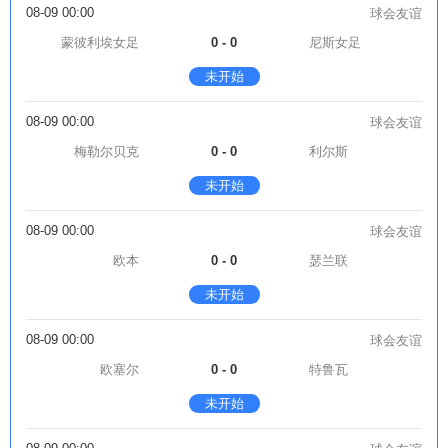
08-09 00:00
球会友谊
蒙彼利埃女足
0 - 0
尼斯女足
未开始
08-09 00:00
球会友谊
梅勒尔贝克
0 - 0
利尔斯
未开始
08-09 00:00
球会友谊
欧本
0 - 0
瑟兰联
未开始
08-09 00:00
球会友谊
欧塞尔
0 - 0
特鲁瓦
未开始