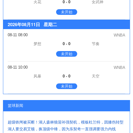
火花
0 - 0
女武神
未开始
2026年08月11日 星期二
08-11 08:00
WNBA
梦想
0 - 0
节奏
未开始
08-11 10:00
WNBA
风暴
0 - 0
天空
未开始
篮球新闻
超级铁闸被买断！湖人森林狼迎补强契机，模板杜兰特，因膝伤转型
湖人要交易艾顿，换顶级中锋，因为东契奇一直强调要强力内线