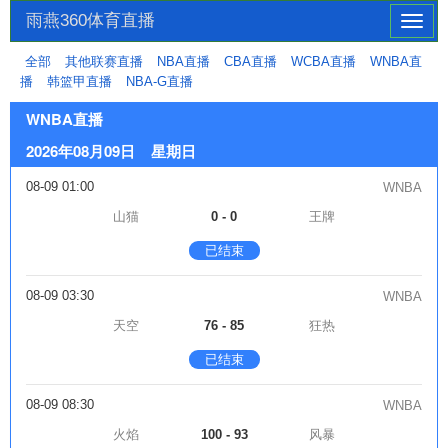
雨燕360体育直播
切
换
全部
其他联赛直播
NBA直播
CBA直播
WCBA直播
WNBA直
导
播
韩篮甲直播
NBA-G直播
航
WNBA直播
2026年08月09日 星期日
08-09 01:00
WNBA
山猫
0 - 0
王牌
已结束
08-09 03:30
WNBA
天空
76 - 85
狂热
已结束
08-09 08:30
WNBA
火焰
100 - 93
风暴