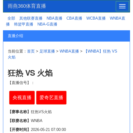
雨燕360体育直播
切
换
全部
其他联赛直播
NBA直播
CBA直播
WCBA直播
WNBA直
导
播
韩篮甲直播
NBA-G直播
航
直播介绍
当前位置：
首页
>
足球直播
>
WNBA直播
>
【WNBA】狂热 VS
火焰
狂热 VS 火焰
【直播信号】：
央视直播
爱奇艺直播
【赛事名称】
狂热VS火焰
【联赛名称】
WNBA
【开赛时间】
2026-05-21 07:00:00