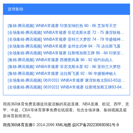
篮球集锦
[集锦-腾讯视频] WNBA常规赛 印第安纳狂热 90 - 86 芝加哥天空
[全场集锦-腾讯视频] WNBA常规赛 菲尼克斯水星 72 - 75 康涅狄格太阳
[全场集锦-腾讯视频] WNBA常规赛 亚特兰大梦想 74 - 79 华盛顿神秘人
[全场集锦-腾讯视频] WNBA常规赛 金州女武神 94 - 76 达拉斯飞翼
[全场集锦-腾讯视频] WNBA常规赛 拉斯维加斯王牌 86 - 84 印第安纳狂热
[集锦-腾讯视频] WNBA常规赛 西雅图风暴 86 - 92 纽约自由人
[集锦-腾讯视频] WNBA常规赛 菲尼克斯水星 82 - 96 亚特兰大梦想
[集锦-腾讯视频] WNBA常规赛 达拉斯飞翼 92 - 96 华盛顿神秘人
[全场集锦-腾讯视频] 08月03日 WNBA常规赛 康涅狄格太阳63-83达拉斯飞翼
[全场集锦-腾讯视频] 08月02日 WNBA常规赛 拉斯维加斯王牌83-84芝加哥天空
雨燕360体育免费直播提供最流畅的英超直播、NBA直播、欧冠、西甲、意
甲、中超、CBA等体育赛事免费在线观看。包含全场录像、集锦视频及最
新体育新闻资讯。
雨燕360体育直播
© 2014-2099
XML地图
皖ICP备202230930361号-9