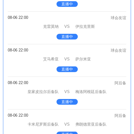
直播中
08-06 22:00
球会友谊
克雷莫纳
VS
伊拉克里斯
直播中
08-06 22:00
球会友谊
艾马希亚
VS
萨尔米亚
直播中
08-06 22:00
阿后备
皇家皮拉尔后备队
VS
梅洛阿根廷后备队
直播中
08-06 22:00
阿后备
卡米尼罗斯后备队
VS
弗朗德里亚后备队