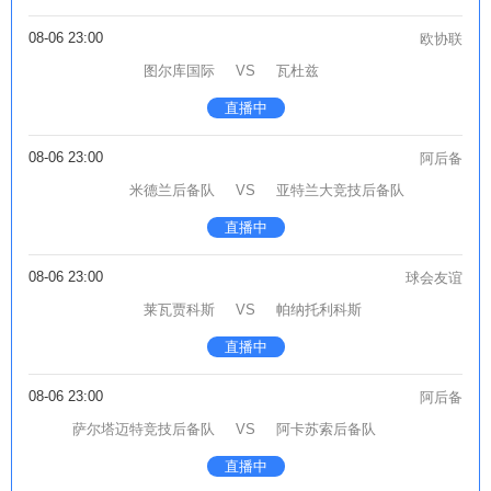
08-06 23:00
欧协联
图尔库国际
VS
瓦杜兹
直播中
08-06 23:00
阿后备
米德兰后备队
VS
亚特兰大竞技后备队
直播中
08-06 23:00
球会友谊
莱瓦贾科斯
VS
帕纳托利科斯
直播中
08-06 23:00
阿后备
萨尔塔迈特竞技后备队
VS
阿卡苏索后备队
直播中