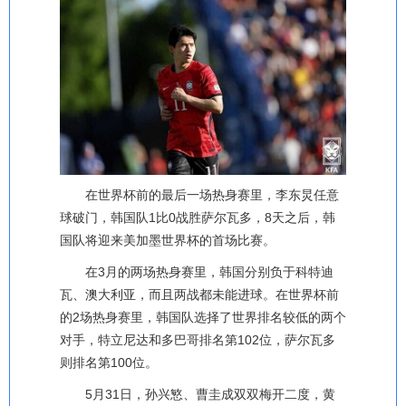
在世界杯前的最后一场热身赛里，李东炅任意
球破门，韩国队1比0战胜萨尔瓦多，8天之后，韩
国队将迎来美加墨世界杯的首场比赛。
在3月的两场热身赛里，韩国分别负于科特迪
瓦、澳大利亚，而且两战都未能进球。在世界杯前
的2场热身赛里，韩国队选择了世界排名较低的两个
对手，特立尼达和多巴哥排名第102位，萨尔瓦多
则排名第100位。
5月31日，孙兴慜、曹圭成双双梅开二度，黄