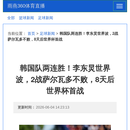
雨燕360体育直播
切
换
全部
篮球新闻
足球新闻
导
航
当前位置：
首页
>
足球新闻
>
韩国队两连胜！李东炅世界波，2战
萨尔瓦多不败，8天后世界杯首战
韩国队两连胜！李东炅世界
波，2战萨尔瓦多不败，8天后
世界杯首战
更新时间：
2026-06-04 14:23:13