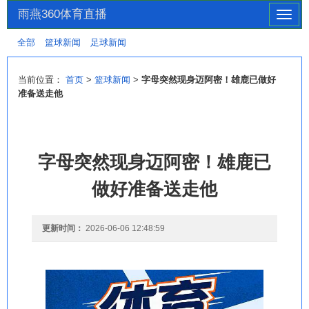
雨燕360体育直播
切
换
全部
篮球新闻
足球新闻
导
航
当前位置：
首页
>
篮球新闻
>
字母突然现身迈阿密！雄鹿已做好
准备送走他
字母突然现身迈阿密！雄鹿已
做好准备送走他
更新时间：
2026-06-06 12:48:59