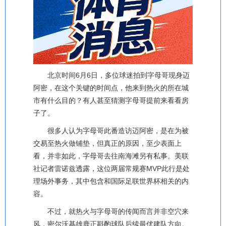
北京时间6月6日，多位球迷拍到字母哥现身迈
阿密，在这个关键的时间点，他来到热火的所在城
市有什么目的？有人甚至猜测字母哥提前来看看房
子了。
很多人认为字母哥此番造访迈阿密，是在为被
交易至热火做铺垫，但真正的原因，至少表面上
看，并非如此，字母哥去往南海滩另有私事。美联
社记者雷诺兹透露，这位两届常规赛MVP此行是处
理场外事务，其中包含和国际足联世界杯相关的内
容。
不过，就热火与字母哥的传闻而言并非空穴来
风，密尔沃基雄鹿正斟酌球队后续最优建队方向。