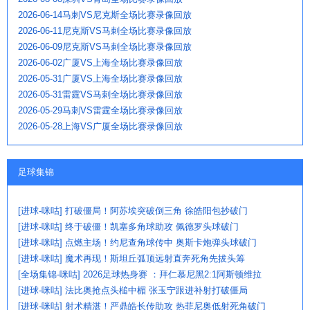
2026-06-14马刺VS尼克斯全场比赛录像回放
2026-06-11尼克斯VS马刺全场比赛录像回放
2026-06-09尼克斯VS马刺全场比赛录像回放
2026-06-02广厦VS上海全场比赛录像回放
2026-05-31广厦VS上海全场比赛录像回放
2026-05-31雷霆VS马刺全场比赛录像回放
2026-05-29马刺VS雷霆全场比赛录像回放
2026-05-28上海VS广厦全场比赛录像回放
足球集锦
[进球-咪咕] 打破僵局！阿苏埃突破倒三角 徐皓阳包抄破门
[进球-咪咕] 终于破僵！凯塞多角球助攻 佩德罗头球破门
[进球-咪咕] 点燃主场！约尼查角球传中 奥斯卡炮弹头球破门
[进球-咪咕] 魔术再现！斯坦丘弧顶远射直奔死角先拔头筹
[全场集锦-咪咕] 2026足球热身赛 ：拜仁慕尼黑2:1阿斯顿维拉
[进球-咪咕] 法比奥抢点头槌中楣 张玉宁跟进补射打破僵局
[进球-咪咕] 射术精湛！严鼎皓长传助攻 热菲尼奥低射死角破门