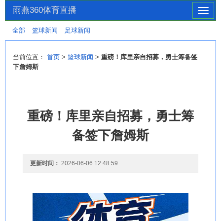
雨燕360体育直播
切
换
全部
篮球新闻
足球新闻
导
航
当前位置：
首页
>
篮球新闻
>
重磅！库里亲自招募，勇士筹备签
下詹姆斯
重磅！库里亲自招募，勇士筹
备签下詹姆斯
更新时间：
2026-06-06 12:48:59