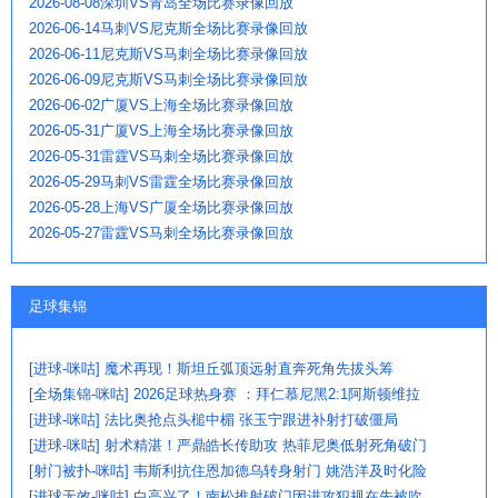
2026-08-08深圳VS青岛全场比赛录像回放
2026-06-14马刺VS尼克斯全场比赛录像回放
2026-06-11尼克斯VS马刺全场比赛录像回放
2026-06-09尼克斯VS马刺全场比赛录像回放
2026-06-02广厦VS上海全场比赛录像回放
2026-05-31广厦VS上海全场比赛录像回放
2026-05-31雷霆VS马刺全场比赛录像回放
2026-05-29马刺VS雷霆全场比赛录像回放
2026-05-28上海VS广厦全场比赛录像回放
2026-05-27雷霆VS马刺全场比赛录像回放
足球集锦
[进球-咪咕] 魔术再现！斯坦丘弧顶远射直奔死角先拔头筹
[全场集锦-咪咕] 2026足球热身赛 ：拜仁慕尼黑2:1阿斯顿维拉
[进球-咪咕] 法比奥抢点头槌中楣 张玉宁跟进补射打破僵局
[进球-咪咕] 射术精湛！严鼎皓长传助攻 热菲尼奥低射死角破门
[射门被扑-咪咕] 韦斯利抗住恩加德乌转身射门 姚浩洋及时化险
[进球无效-咪咕] 白高兴了！南松推射破门因进攻犯规在先被吹