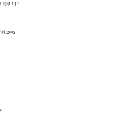
 罚球:1中1
罚球:2中2
斯