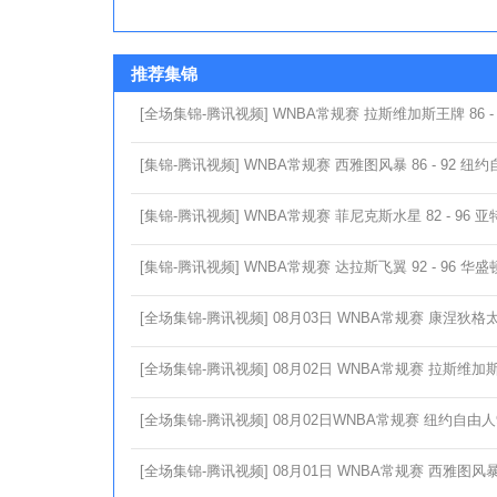
推荐集锦
[全场集锦-腾讯视频] WNBA常规赛 拉斯维加斯王牌 86 -
[集锦-腾讯视频] WNBA常规赛 西雅图风暴 86 - 92 纽
[集锦-腾讯视频] WNBA常规赛 菲尼克斯水星 82 - 96 
[集锦-腾讯视频] WNBA常规赛 达拉斯飞翼 92 - 96 华
[全场集锦-腾讯视频] 08月03日 WNBA常规赛 康涅狄格太
[全场集锦-腾讯视频] 08月02日 WNBA常规赛 拉斯维加
[全场集锦-腾讯视频] 08月02日WNBA常规赛 纽约自由人
[全场集锦-腾讯视频] 08月01日 WNBA常规赛 西雅图风暴