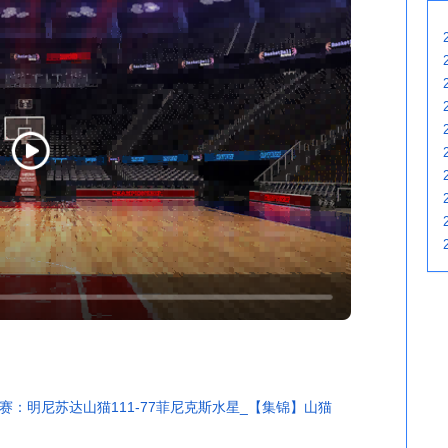
小组赛：明尼苏达山猫111-77菲尼克斯水星_【集锦】山猫