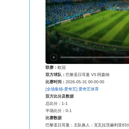
联赛：
欧冠
双方球队：
巴黎圣日耳曼 VS 阿森纳
比赛时间：
2026-05-31 00:00:00
[全场集锦-爱奇艺] 爱奇艺体育
双方比分及数据
总比分：1-1
半场比分：0-1
比赛数据
巴黎圣日耳曼：主队换人：克瓦拉茨赫利亚83分