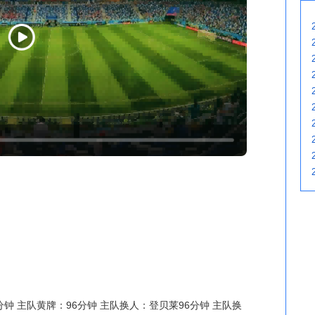
钟 主队黄牌：96分钟 主队换人：登贝莱96分钟 主队换