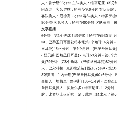
人：鲁伊斯95分钟 主队换人：维蒂尼亚105分
阿森纳：客队进球：哈弗茨第6分钟 客队黄牌：4
客队换人：厄德高66分钟 客队换人：特罗萨德8
90分钟 客队换人：哈弗茨90分钟 客队黄牌：9
文字直播
6分钟 - 第1个进球！球进啦！哈弗茨(阿森纳 射门
钟，巴黎圣日耳曼获得本场第1个角球16分钟 - 第2
日耳曼)45+4分钟 - 第4个角球 - (巴黎圣日耳曼)
- 登贝莱(巴黎圣日耳曼) - 点球69分钟 - 第6个
曼)79分钟 - 第8个角球 - (巴黎圣日耳曼)82分
人，巴尔科拉↑ 克瓦拉茨赫利亚↓87分钟 - 第
3张黄牌 - J.内维斯(巴黎圣日耳曼)90+6分钟
曼换人，埃梅里↑ 鲁伊斯↓105+1分钟 - 巴黎圣
圣日耳曼换人，贝拉尔多↑ 维蒂尼亚↓112分钟 - 第
牌，比赛场上火药味十足，裁判已经出示了第6